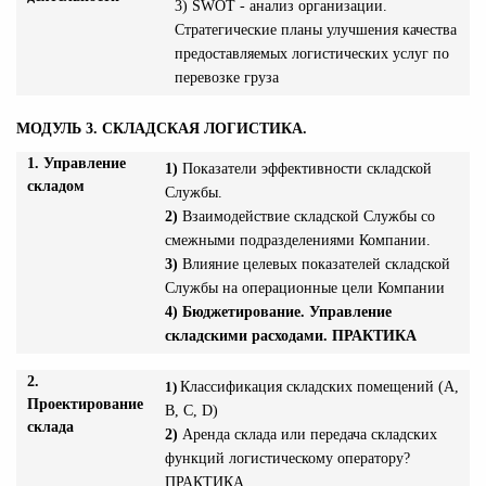
3) SWOT - анализ организации.
Стратегические планы улучшения качества
предоставляемых логистических услуг по
перевозке груза
МОДУЛЬ 3. СКЛАДСКАЯ ЛОГИСТИКА.
1. Управление
1)
Показатели эффективности складской
складом
Службы.
2)
Взаимодействие складской Службы со
смежными подразделениями Компании.
3)
Влияние целевых показателей складской
Службы на операционные цели Компании
4)
Бюджетирование. Управление
складскими расходами. ПРАКТИКА
2.
1)
Классификация складских помещений (А,
Проектирование
В, С, D)
склада
2)
Аренда склада или передача складских
функций логистическому оператору?
ПРАКТИКА