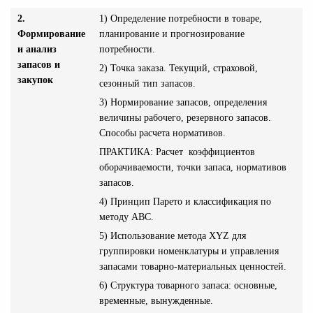
2.
1) Определение потребности в товаре,
Формирование
планирование и прогнозирование
и анализ
потребности.
запасов и
2) Точка заказа. Текущий, страховой,
закупок
сезонный тип запасов.
3) Нормирование запасов, определения
величины рабочего, резервного запасов.
Способы расчета нормативов.
ПРАКТИКА: Расчет коэффициентов
оборачиваемости, точки запаса, нормативов
запасов.
4) Принцип Парето и классификация по
методу А
BC.
5) Использование метода
XYZ
для
группировки номенклатуры и управления
запасами товарно-материальных ценностей.
6) Структура товарного запаса: основные,
временные, вынужденные.